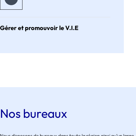
Gérer et promouvoir le V.I.E
Nos bureaux
Nous disposons de bureaux dans toute la région ainsi qu’un large