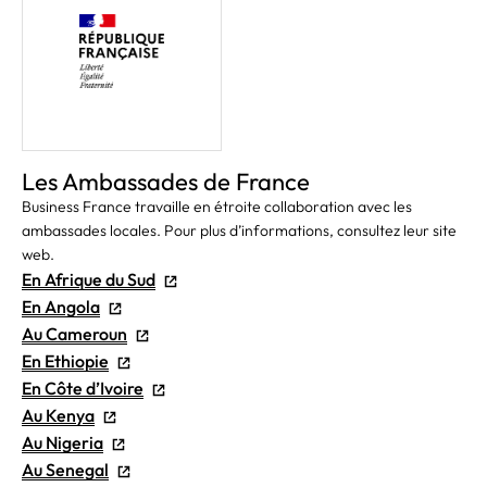
Les Ambassades de France
Business France travaille en étroite collaboration avec les
ambassades locales. Pour plus d’informations, consultez leur site
web.
En Afrique du Sud
En Angola
Au Cameroun
En Ethiopie
En Côte d’Ivoire
Au Kenya
Au Nigeria
Au Senegal